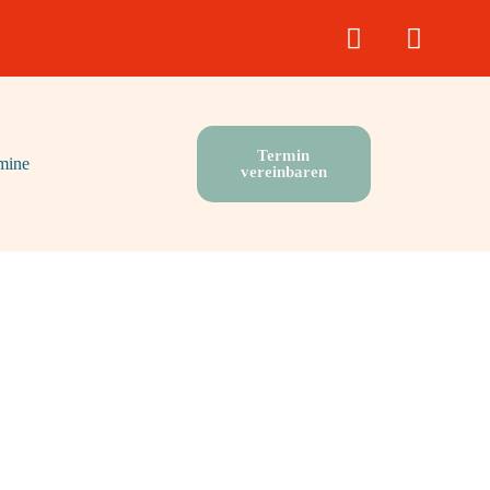
Whatsapp
Insta
Termin
mine
vereinbaren