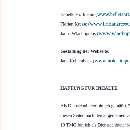
www.belleisart
Isabelle Hoffmann (
www.floriankresse
Florian Kresse (
www.wlachopu
Janos Wlachopulos (
Gestaltung der Webseite:
www.bold-impac
Jana Kehlenbeck (
HAFTUNG FÜR INHALTE
Als Diensteanbieter bin ich gemäß § 
diesen Seiten nach den allgemeinen G
10 TMG bin ich als Diensteanbieter jed