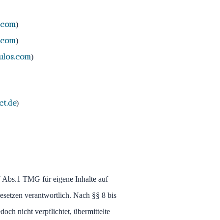
.com
)
.com
)
los.com
)
t.de
)
7 Abs.1 TMG für eigene Inhalte auf
esetzen verantwortlich. Nach §§ 8 bis
och nicht verpflichtet, übermittelte