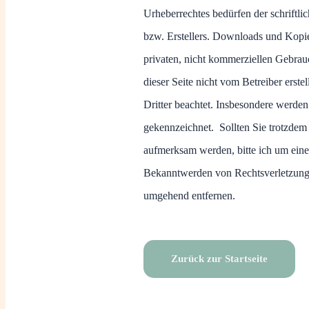
Urheberrechtes bedürfen der schriftl
bzw. Erstellers. Downloads und Kopien
privaten, nicht kommerziellen Gebrauch
dieser Seite nicht vom Betreiber erst
Dritter beachtet. Insbesondere werden 
gekennzeichnet. Sollten Sie trotzdem
aufmerksam werden, bitte ich um ein
Bekanntwerden von Rechtsverletzunge
umgehend entfernen.
Zurück zur Startseite