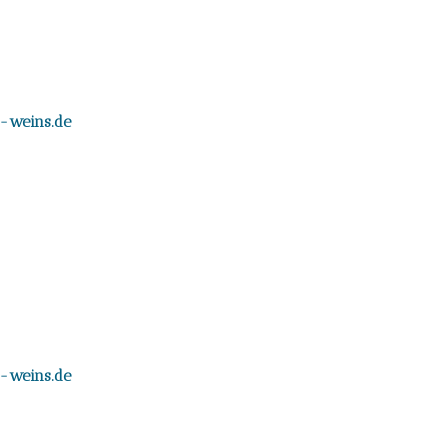
a-weins.de
a-weins.de