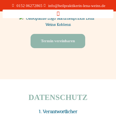
0152 06272865
info@heilpraktikerin-lena-weins.de
Termin vereinbaren
DATENSCHUTZ
1. Verantwortlicher