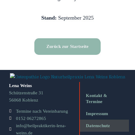
Stand:
September 2025
Zurück zur Startseite
Lena Weins
Schützenstraße 31
Kontakt &
56068 Koblenz
Termine
Termine nach Vereinbarung
Impressum
0152 06272865
info@heilpraktikerin-lena-
Datenschutz
weins.de